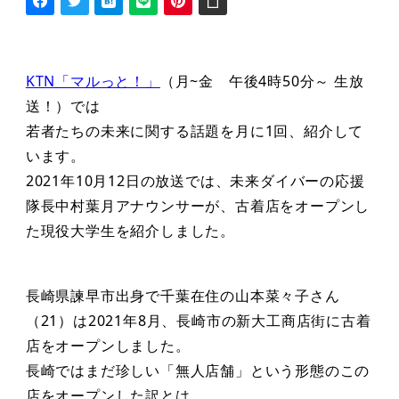
KTN「マルっと！」
（月~金 午後4時50分～ 生放
送！）では
若者たちの未来に関する話題を月に1回、紹介して
います。
2021年10月12日の放送では、未来ダイバーの応援
隊長中村葉月アナウンサーが、古着店をオープンし
た現役大学生を紹介しました。
長崎県諫早市出身で千葉在住の山本菜々子さん
（21）は2021年8月、長崎市の新大工商店街に古着
店をオープンしました。
長崎ではまだ珍しい「無人店舗」という形態のこの
店をオープンした訳とは。