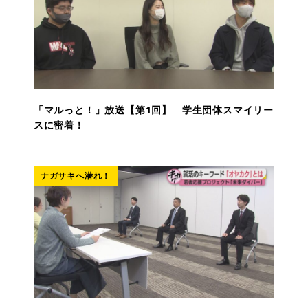
「マルっと！」放送【第1回】 学生団体スマイリー
スに密着！
ナガサキへ潜れ！