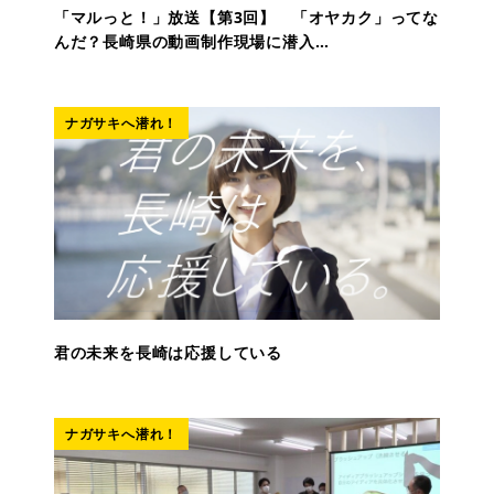
「マルっと！」放送【第3回】 「オヤカク」ってな
んだ？長崎県の動画制作現場に潜入…
ナガサキへ潜れ！
君の未来を長崎は応援している
ナガサキへ潜れ！