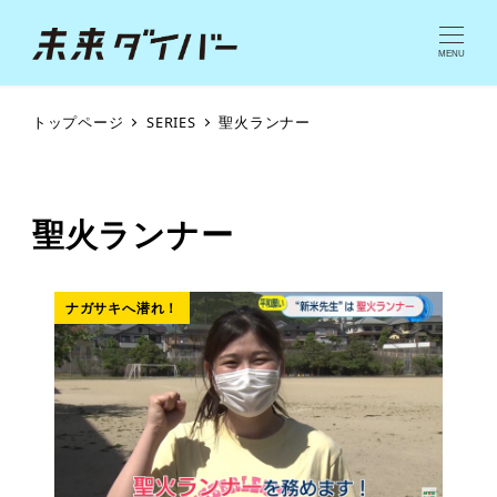
MENU
トップページ
SERIES
聖火ランナー
聖火ランナー
ナガサキへ潜れ！