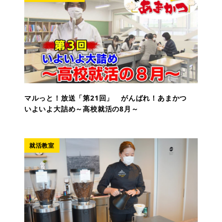
マルっと！放送「第21回」 がんばれ！あまかつ
いよいよ大詰め～高校就活の8月～
就活教室