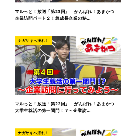
マルっと！放送「第23回」 がんばれ！あまかつ
企業訪問パート２！急成長企業の秘…
ナガサキへ潜れ！
マルっと！放送「第22回」 がんばれ！あまかつ
大学生就活の第一関門！？～企業訪…
ナガサキへ潜れ！