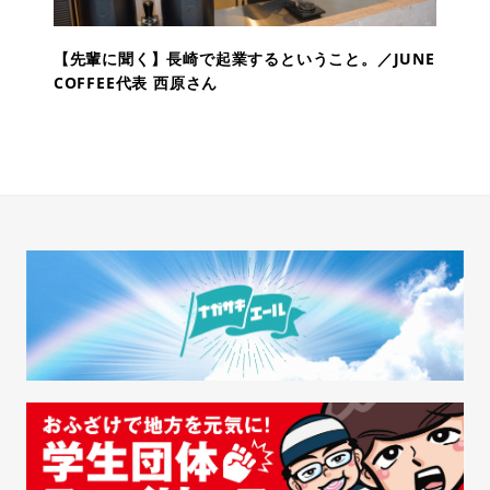
【先輩に聞く】長崎で起業するということ。／JUNE
COFFEE代表 西原さん