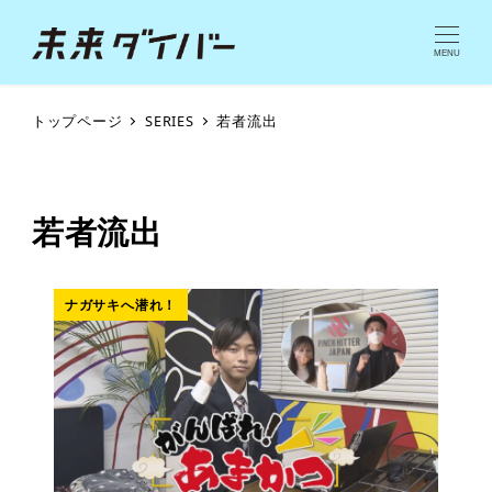
MENU
トップページ
SERIES
若者流出
若者流出
ナガサキへ潜れ！