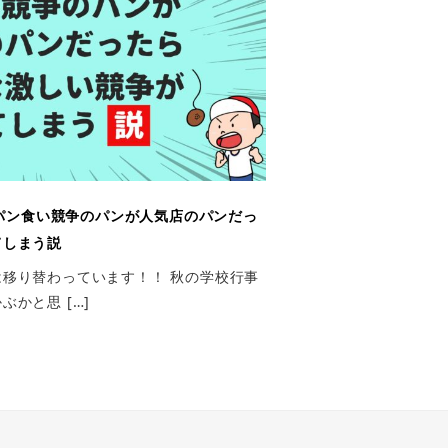
パン食い競争のパンが人気店のパンだっ
てしまう説
移り替わっています！！ 秋の学校行事
かと思 […]