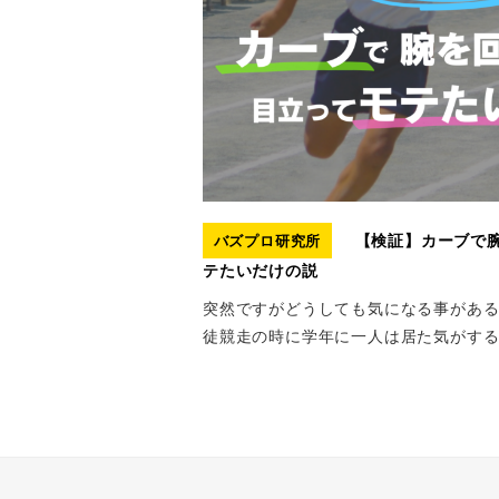
【検証】カーブで
バズプロ研究所
テたいだけの説
突然ですがどうしても気になる事がある
徒競走の時に学年に一人は居た気がする 