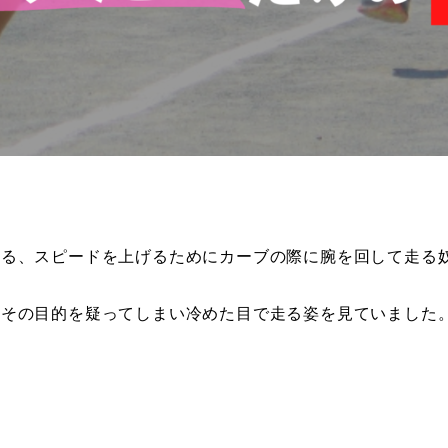
する、スピードを上げるためにカーブの際に腕を回して走る
、その目的を疑ってしまい冷めた目で走る姿を見ていました