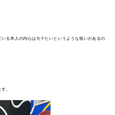
ている本人の内心はモテたいというような狙いがあるの
ます。