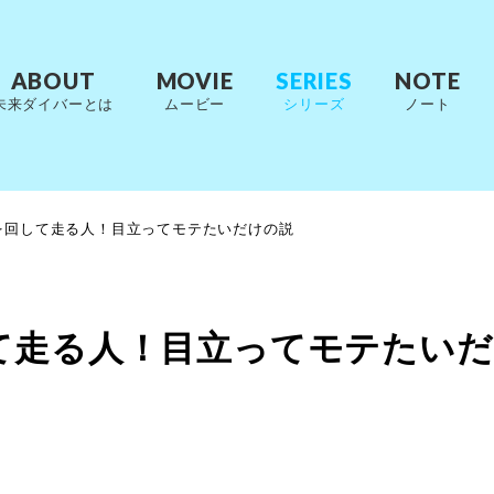
ABOUT
MOVIE
SERIES
NOTE
未来ダイバーとは
ムービー
シリーズ
ノート
を回して走る人！目立ってモテたいだけの説
て走る人！目立ってモテたいだ