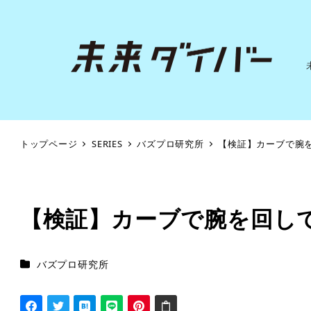
トップページ
SERIES
バズプロ研究所
【検証】カーブで腕
【検証】カーブで腕を回し
シリーズカテゴリー
バズプロ研究所