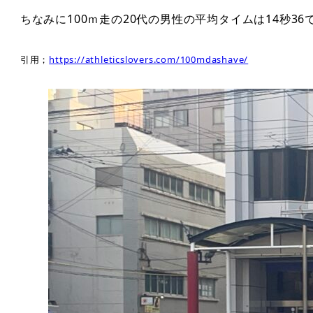
ちなみに100ｍ走の20代の男性の平均タイムは14秒36
引用；
https://athleticslovers.com/100mdashave/