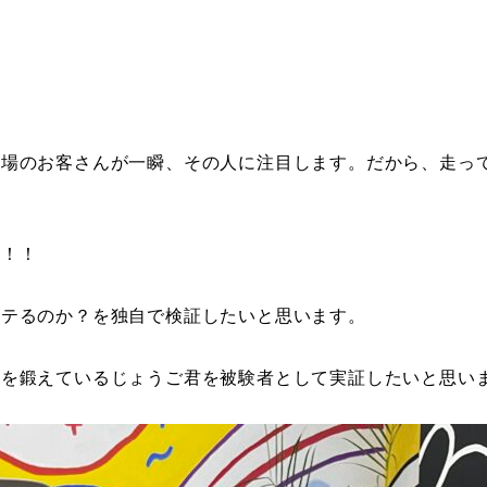
会場のお客さんが一瞬、その人に注目します。だから、走っ
た！！
モテるのか？を独自で検証したいと思います。
腕を鍛えているじょうご君を被験者として実証したいと思い