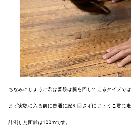
ちなみにじょうご君は普段は腕を回して走るタイプで
まず実験に入る前に普通に腕を回さずにじょうご君に
計測した距離は100mです。