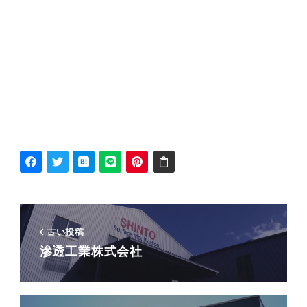
古い投稿
滲透工業株式会社