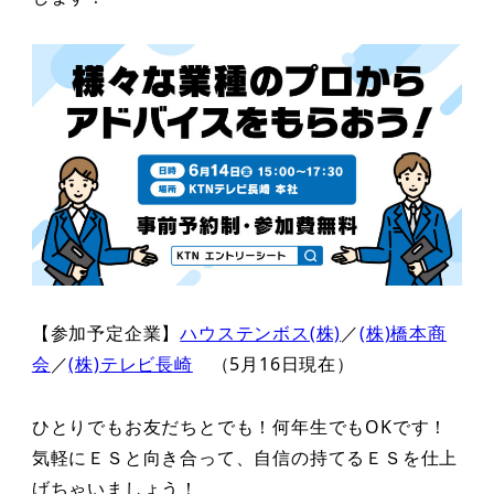
【参加予定企業】
ハウステンボス(株)
／
(株)橋本商
会
／
(株)テレビ長崎
（5月16日現在）
ひとりでもお友だちとでも！何年生でもOKです！
気軽にＥＳと向き合って、自信の持てるＥＳを仕上
げちゃいましょう！