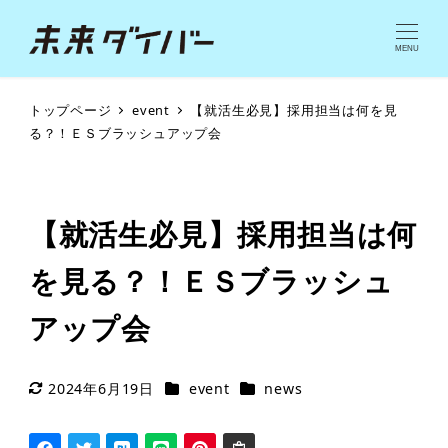
MENU
トップページ
event
【就活生必見】採用担当は何を見
る？！ＥＳブラッシュアップ会
【就活生必見】採用担当は何
を見る？！ＥＳブラッシュ
アップ会
カテゴリー
カテゴリー
2024年6月19日
event
news
更新日