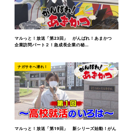
マルっと！放送「第23回」 がんばれ！あまかつ
企業訪問パート２！急成長企業の秘…
ナガサキへ潜れ！
マルっと！放送「第19回」 新シリーズ始動！がん