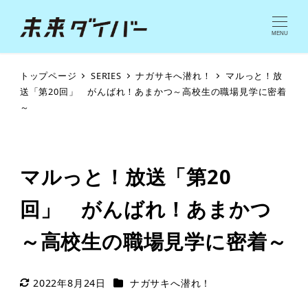
MENU
トップページ
SERIES
ナガサキへ潜れ！
マルっと！放
送「第20回」 がんばれ！あまかつ～高校生の職場見学に密着
～
マルっと！放送「第20
回」 がんばれ！あまかつ
～高校生の職場見学に密着～
シリーズカテゴリー
2022年8月24日
ナガサキへ潜れ！
更新日