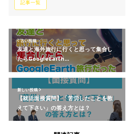
記事一覧
古い投稿
友達と海外旅行に行くと思って集合し
たらGoogleEarth…
新しい投稿
【就活面接質問】「苦労したことを教
えて下さい」の答え方とは？