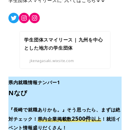
学生団体スマイリースについてはこちら↓↓
Twitter
Instagram
Instagram
学生団体スマイリース | 九州を中心
とした地方の学生団体
jkenagasaki.wixsite.com
県内就職情報ナンバー1
Nなび
『長崎で就職ありかも。』
そう思ったら、まずは絶
2500件
対チェック！
県内企業掲載数
以上
！就活イ
ベント情報盛りだくさん！