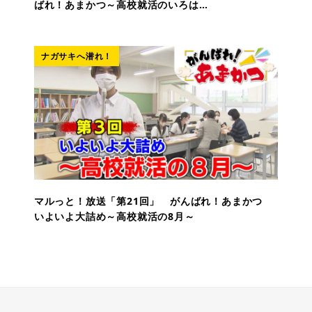
ばれ！あまかつ～高校就活のいろは…
ナガサキへ潜れ！
マルっと！放送「第21回」 がんばれ！あまかつ
いよいよ大詰め～高校就活の8月～