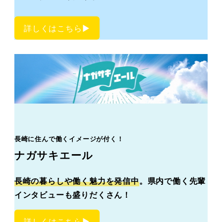
詳しくはこちら▶︎
長崎に住んで働くイメージが付く！
ナガサキエール
長崎の暮らしや働く魅力を発信中
。県内で働く先輩
インタビューも盛りだくさん！
詳しくはこちら▶︎