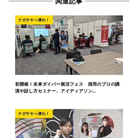
関連記事
ナガサキへ潜れ！
初開催！未来ダイバー就活フェス 採用のプロの講
演や話し方セミナー、アイディアソン…
ナガサキへ潜れ！