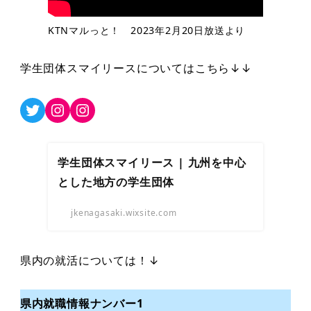
KTNマルっと！ 2023年2月20日放送より
学生団体スマイリースについてはこちら↓↓
Twitter
Instagram
Instagram
学生団体スマイリース | 九州を中心
とした地方の学生団体
jkenagasaki.wixsite.com
県内の就活については！↓
県内就職情報ナンバー1