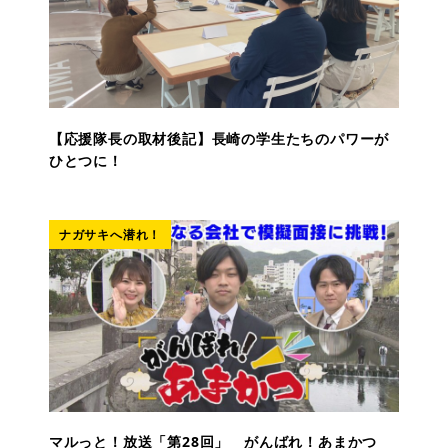
【応援隊長の取材後記】長崎の学生たちのパワーが
ひとつに！
ナガサキへ潜れ！
マルっと！放送「第28回」 がんばれ！あまかつ