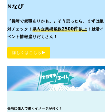
Nなび
『長崎で就職ありかも。』
そう思ったら、まずは絶
2500件
対チェック！
県内企業掲載数
以上
！就活イ
ベント情報盛りだくさん！
詳しくはこちら▶︎
長崎に住んで働くイメージが付く！