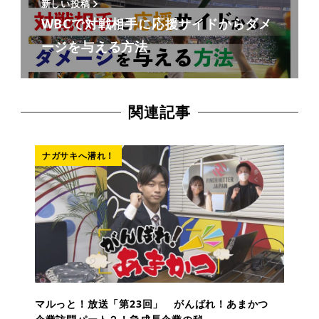
新しい投稿
WBCで対戦相手に応援サイドからダメ
ージを与える方法
関連記事
ナガサキへ潜れ！
マルっと！放送「第23回」 がんばれ！あまかつ