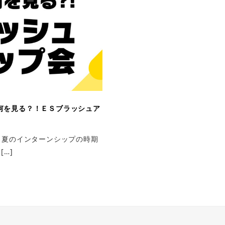
何を見る？！ＥＳブラッシュア
ろ夏のインターンシップの時期
…]