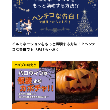
イルミネーションをもっと満喫する方法！？ヘンテ
コな告白でもりあげちゃおう！
バズプロ研究所