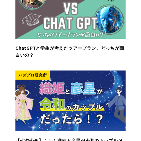
ChatGPTと学生が考えたツアープラン、どっちが面
白いの？
バズプロ研究所
【七夕企画】もしも織姫と彦星が令和のカップルだ