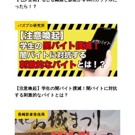
ったら！？
バズプロ研究所
【注意喚起】学生の闇バイト撲滅！闇バイトに対抗
する刺激的なバイトとは？
長崎若者発信局