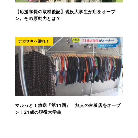
【応援隊長の取材後記】現役大学生が店をオープ
ン。その原動力とは？
ナガサキへ潜れ！
マルっと！放送「第11回」 無人の古着店をオープ
ン！21歳の現役大学生