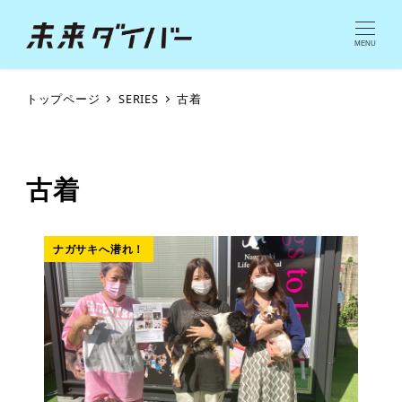
MENU
トップページ
SERIES
古着
古着
ナガサキへ潜れ！