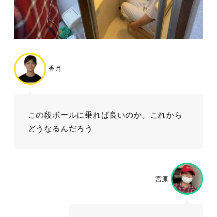
香月
この段ボールに乗れば良いのか。これから
どうなるんだろう
宮原