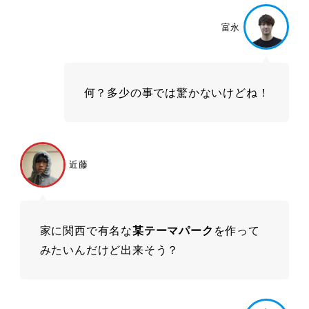
富永
何？多少の事では驚かないけどね！
近藤
家に関西で有名な
某テーマパーク
を作って
みたいんだけど出来そう？