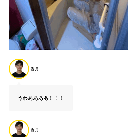
香月
うわああああ！！！
香月