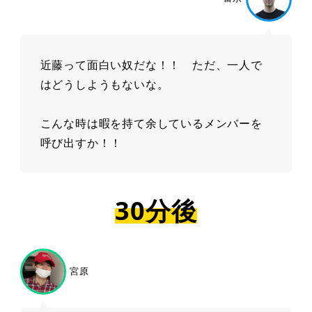
近藤って面白い奴だな！！ ただ、一人で
はどうしようもないな。
こんな時は暇を持て余しているメンバーを
呼び出すか！！
30分後
宮原