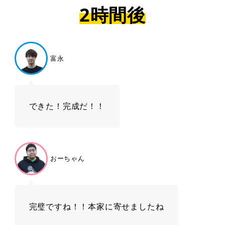
2時間後
富永
できた！完成だ！！
おーちゃん
完璧ですね！！本家に寄せましたね