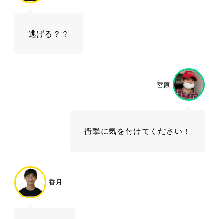
逃げる？？
宮原
衝撃に気を付けてください！
香月