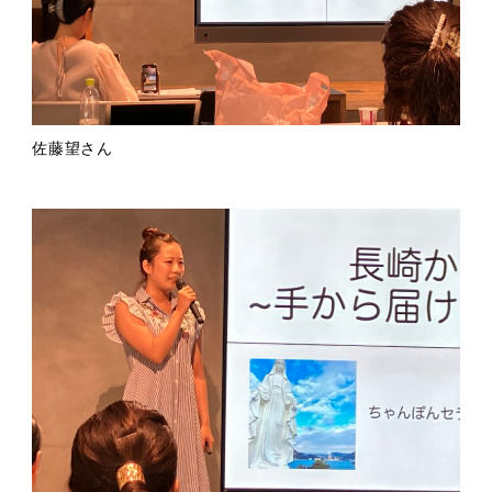
佐藤望さん