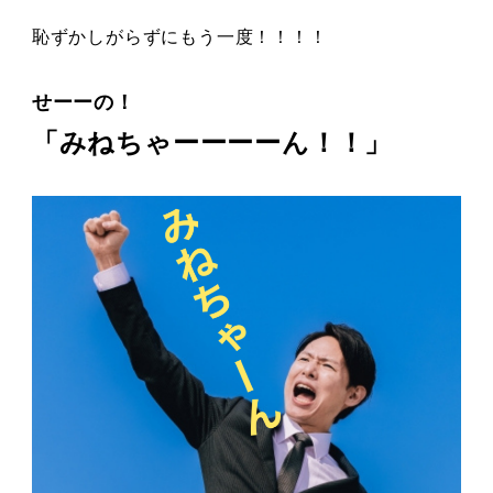
恥ずかしがらずにもう一度！！！！
せーーの！
「みねちゃーーーーん！！」