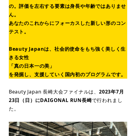
の。評価を左右する要素は身長や年齢ではありませ
ん。
あなたのこれからにフォーカスした新しい形のコン
テスト。
Beauty Japanは、社会的使命をもち強く美しく生
きる女性
「真の日本一の美」
を発掘し、支援していく国内初のプログラムです。
Beauty Japan 長崎大会ファイナルは、
2023年7月
23日（日）にDAIGONAL RUN長崎
で行われまし
た。