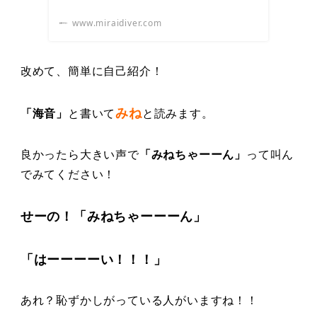
www.miraidiver.com
改めて、簡単に自己紹介！
みね
「海音」
と書いて
と読みます。
良かったら大きい声で
「みねちゃーーん」
って叫ん
でみてください！
せーの！「みねちゃーーーん」
「はーーーーい！！！」
あれ？恥ずかしがっている人がいますね！！