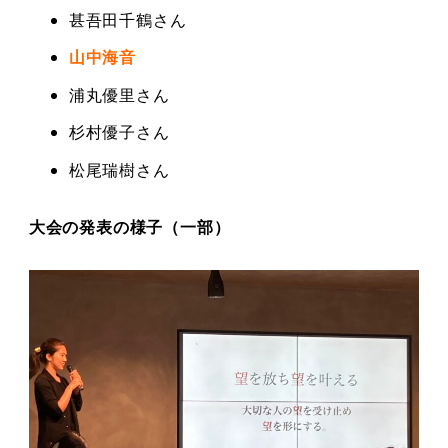
甚吾田千鶴さん
山中海音
浦丸優里さん
杉村優子さん
松尾瑞樹さん
大会の発表の様子（一部）