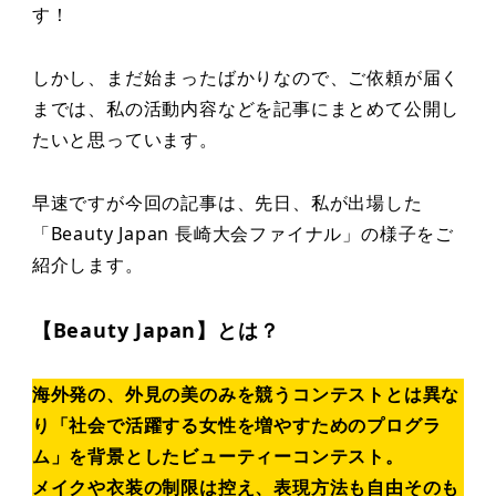
す！
しかし、まだ始まったばかりなので、ご依頼が届く
までは、私の活動内容などを記事にまとめて公開し
たいと思っています。
早速ですが今回の記事は、先日、私が出場した
「Beauty Japan 長崎大会ファイナル」の様子をご
紹介します。
【Beauty Japan】とは？
海外発の、外見の美のみを競うコンテストとは異な
り「社会で活躍する女性を増やすためのプログラ
ム」を背景としたビューティーコンテスト。
メイクや衣装の制限は控え、表現方法も自由そのも