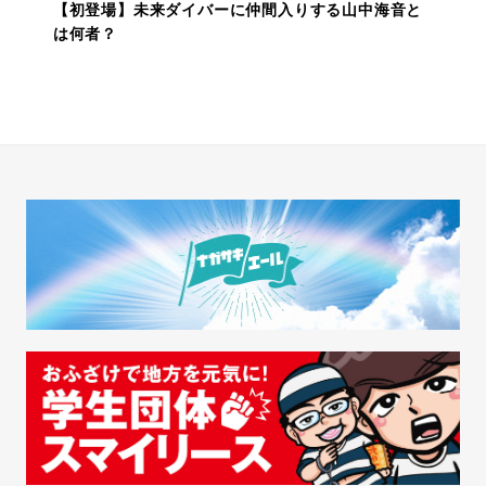
【初登場】未来ダイバーに仲間入りする山中海音と
は何者？