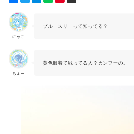
ブルースリーって知ってる？
にゃこ
黄色服着て戦ってる人？カンフーの。
ちょー