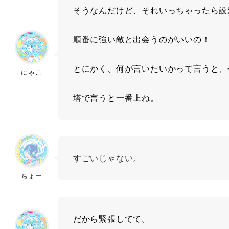
そうなんだけど、それいっちゃったら設
順番に強い敵と出会うのがいいの！
とにかく、何が言いたいかって言うと、
にゃこ
塔で言うと一番上ね。
すごいじゃない。
ちょー
だから緊張してて。