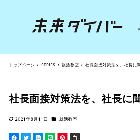
トップページ
SERIES
就活教室
社長面接対策法を、社長に
社長面接対策法を、社長に
シリーズカテゴリー
2021年8月11日
就活教室
更新日