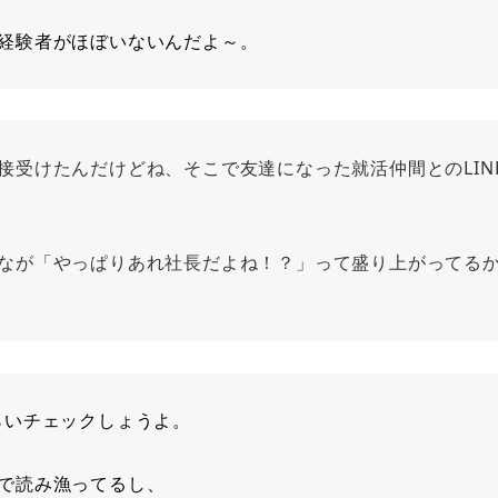
経験者がほぼいないんだよ～。
接受けたんだけどね、そこで友達になった就活仲間とのLIN
なが「やっぱりあれ社長だよね！？」って盛り上がってる
らいチェックしょうよ。
で読み漁ってるし、