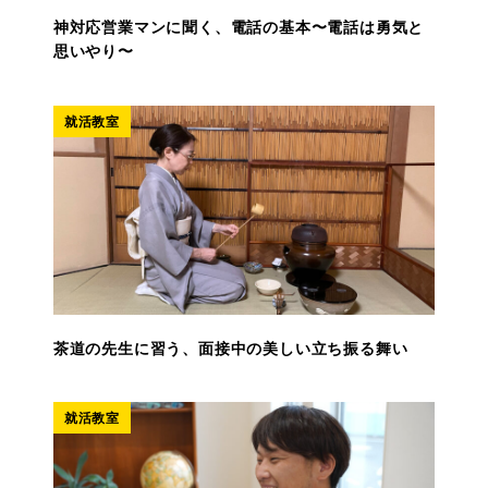
神対応営業マンに聞く、電話の基本〜電話は勇気と
思いやり〜
就活教室
茶道の先生に習う、面接中の美しい立ち振る舞い
就活教室