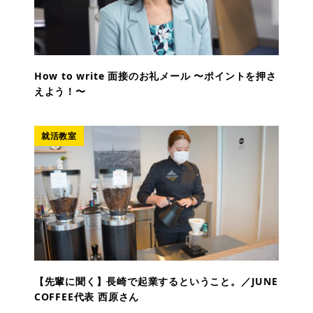
How to write 面接のお礼メール 〜ポイントを押さ
えよう！〜
就活教室
【先輩に聞く】長崎で起業するということ。／JUNE
COFFEE代表 西原さん