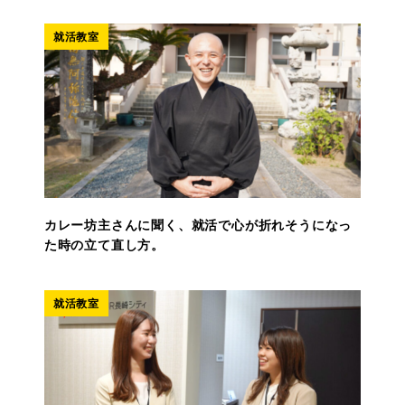
就活教室
カレー坊主さんに聞く、就活で心が折れそうになっ
た時の立て直し方。
就活教室