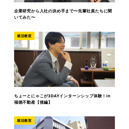
企業研究から入社の決め手まで〜先輩社員たちに聞
いてみた〜
就活教室
ちょーとにゃこが3DAYインターンシップ体験！in
福徳不動産【後編】
就活教室