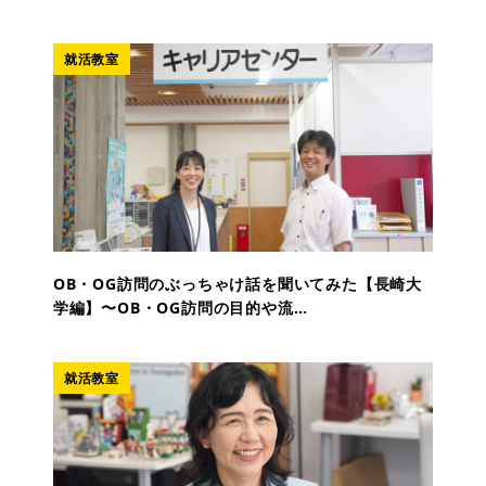
就活教室
OB・OG訪問のぶっちゃけ話を聞いてみた【長崎大
学編】〜OB・OG訪問の目的や流…
就活教室