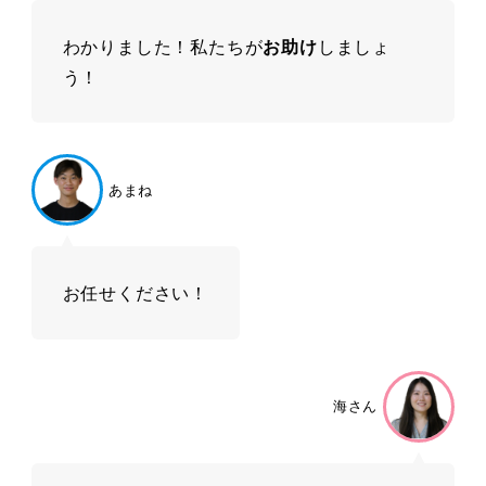
わかりました！私たちが
お助け
しましょ
う！
あまね
お任せください！
海さん