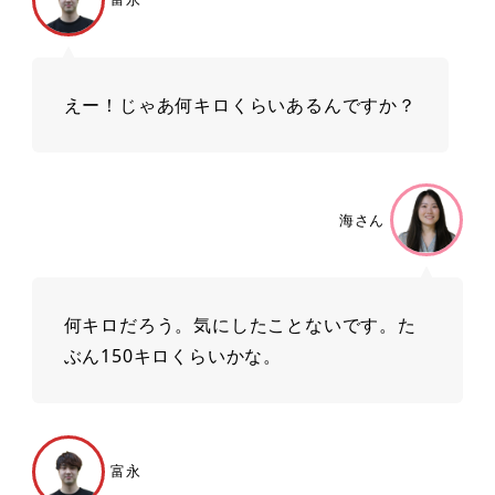
えー！じゃあ何キロくらいあるんですか？
海さん
何キロだろう。気にしたことないです。た
ぶん150キロくらいかな。
富永