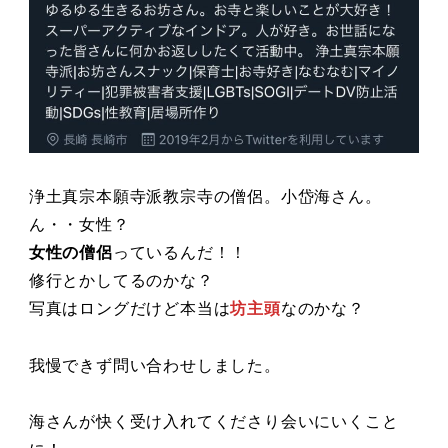
浄土真宗本願寺派教宗寺の僧侶。小岱海さん。
ん・・女性？
女性の僧侶
っているんだ！！
修行とかしてるのかな？
写真はロングだけど本当は
坊主
頭
なのかな？
我慢できず問い合わせしました。
海さんが快く受け入れてくださり会いにいくこと