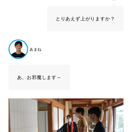
とりあえず上がりますか？
あまね
あ、お邪魔します～