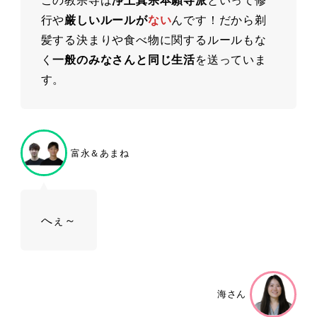
行や
厳しいルールが
ない
んです！だから剃
髪する決まりや食べ物に関するルールもな
く
一般のみなさんと同じ生活
を送っていま
す。
富永＆あまね
へぇ～
海さん