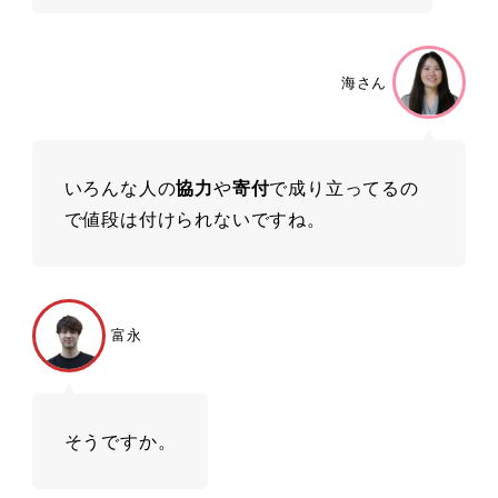
海さん
いろんな人の
協力
や
寄付
で成り立ってるの
で値段は付けられないですね。
富永
そうですか。