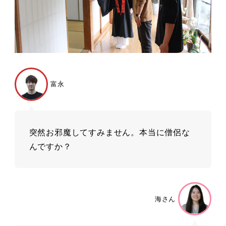
富永
突然お邪魔してすみません。本当に僧侶な
んですか？
海さん