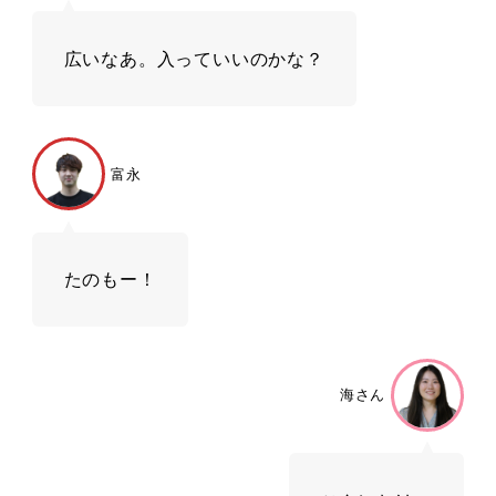
広いなあ。入っていいのかな？
富永
たのもー！
海さん