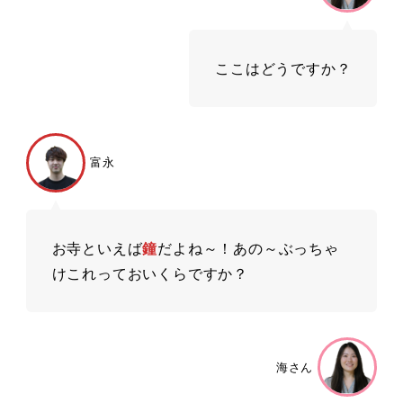
ここはどうですか？
富永
お寺といえば
鐘
だよね～！あの～ぶっちゃ
けこれっておいくらですか？
海さん