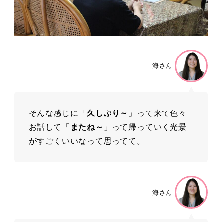
海さん
そんな感じに「
久しぶり～
」って来て色々
お話して「
またね～
」って帰っていく光景
がすごくいいなって思ってて。
海さん