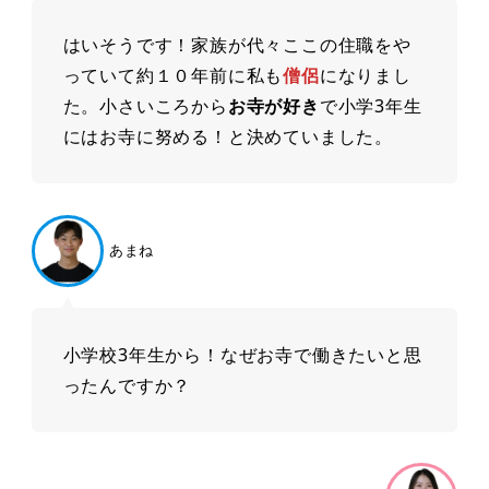
はいそうです！家族が代々ここの住職をや
っていて約１０年前に私も
僧侶
になりまし
た。小さいころから
お寺が好き
で小学3年生
にはお寺に努める！と決めていました。
あまね
小学校3年生から！なぜお寺で働きたいと思
ったんですか？