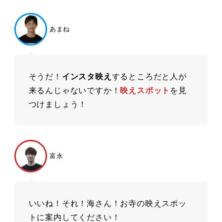
あまね
そうだ！
インスタ映え
するところだと人が
来るんじゃないですか！
映えスポット
を見
つけましょう！
富永
いいね！それ！海さん！お寺の映えスポッ
トに案内してください！