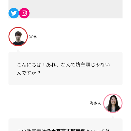
Twitter
Instagram
富永
こんにちは！あれ、なんで坊主頭じゃない
んですか？
海さん
この教宗寺は
浄土真宗本願寺派
といって修