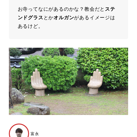
お寺ってなにがあるのかな？教会だと
ステ
ンドグラス
とか
オルガン
があるイメージは
あるけど。
富永