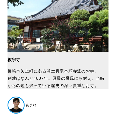
教宗寺
長崎市矢上町にある浄土真宗本願寺派のお寺。
創建はなんと1607年。原爆の爆風にも耐え、当時
からの鐘も残っている歴史の深い貴重なお寺。
あまね