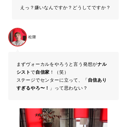
えっ？嫌いなんですか？どうしてですか？
松隈
まずヴォーカルをやろうと⾔う発想が
ナル
シスト
で
⾃信家
！（笑）
ステージでセンターに⽴って、「
⾃信あり
すぎるやろ〜！
」って思わない？