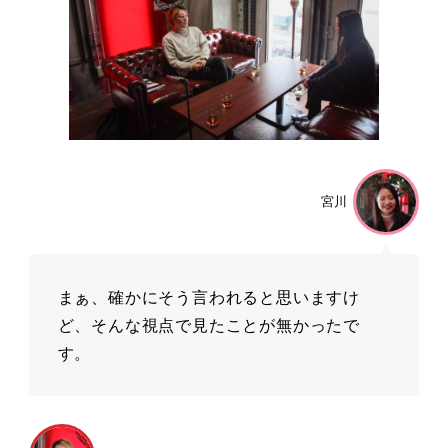
宮川
まぁ、確かにそう⾔われると思いますけ
ど、そんな視点で⾒たことが無かったで
す。