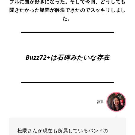
プルに曲が好きになった。そして今回、どうしても
聞きたかった疑問が解決できたのでスッキリしまし
た。
Buzz72+は⽯碑みたいな存在
宮川
松隈さんが現在も所属しているバンドの