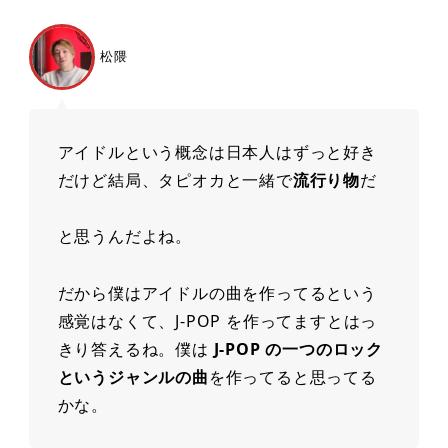
松隈
アイドルという概念は⽇本⼈はずっと好き
だけど結局、タピオカと⼀緒で
流⾏り物
だ
と思うんだよね。
だから僕はアイドルの曲を作ってるという
感覚はなくて、J-POP を作ってますとはっ
きり答えるね。僕は
J-POP の⼀つのロック
というジャンルの曲
を作ってると思ってる
かな。