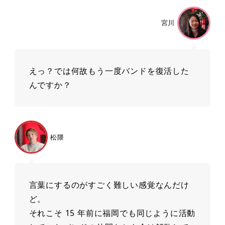
宮川
えっ？では何故もう⼀度バンドを復活した
んですか？
松隈
⾔葉にするのがすごく難しい感覚なんだけ
ど。
それこそ 15 年前に福岡でも同じように活動