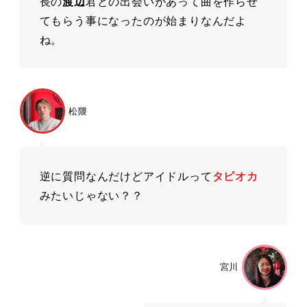
⻑の
渡辺
君との出会いがあって曲を作らせ
てもらう事になったのが始まりなんだよ
ね。
松隈
逆に質問なんだけどアイドルって
タピオカ
みたいじゃない？？
宮川