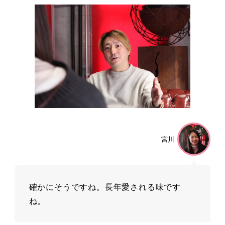
宮川
確かにそうですね。⻑年愛される味です
ね。