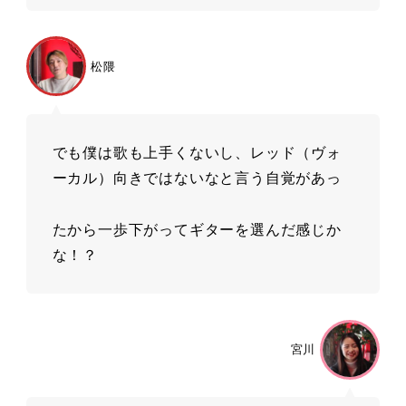
松隈
でも僕は歌も上⼿くないし、レッド（ヴォ
ーカル）向きではないなと⾔う⾃覚があっ
たから⼀歩下がってギターを選んだ感じか
な！？
宮川