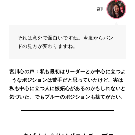
宮川
それは意外で⾯⽩いですね。今度からバン
ドの⾒⽅が変わりますね。
宮川⼼の声：私も最初はリーダーとか中⼼に⽴つよ
うなポジションは苦⼿だと思っていたけど、実は

私も中⼼に⽴つ⼈に嫉妬⼼があるのかもしれないと
気づいた。でもブルーのポジションも捨てがたい。