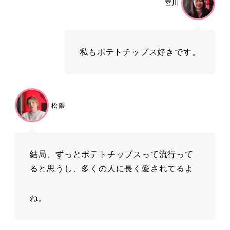
宮川
私もポテトチップス好きです。
松隈
結局、ずっとポテトチップスって流⾏って
ると思うし、多くの⼈に⻑く愛されてるよ
ね。