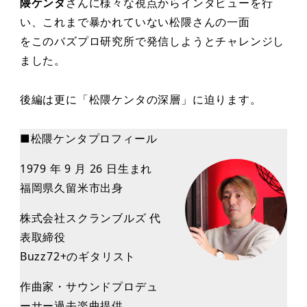
隈ケンタ
さんに様々な視点からインタビューを⾏
い、これまで暴かれていない松隈さんの⼀⾯
をこのバズプロ研究所で発信しようとチャレンジし
ました。
後編は更に「松隈ケンタの深層」に迫ります。
■松隈ケンタプロフィール
1979 年 9 ⽉ 26 ⽇⽣まれ
福岡県久留⽶市出⾝
株式会社スクランブルズ 代
表取締役
Buzz72+のギタリスト
作曲家・サウンドプロデュ
ーサー過去楽曲提供