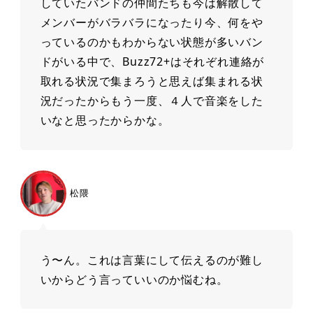
していたバンドの仲間たちも今は解散して
メンバーがバラバラになったり今、何をや
っているのかもわからない状態が多いバン
ドがいる中で、Buzz72+はそれぞれ連絡が
取れる状況で集まろうと思えば集まれる状
況だったからもう⼀度、４⼈で⾳楽をした
いなと思ったからかな。
松隈
う〜ん。これは⾔葉にして伝えるのが難し
いからどう⾔っていいのか悩むね。