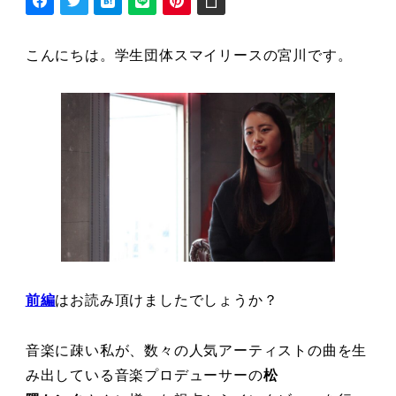
こんにちは。学⽣団体スマイリースの宮川です。
前編
はお読み頂けましたでしょうか？
⾳楽に疎い私が、数々の⼈気アーティストの曲を⽣
み出している⾳楽プロデューサーの
松