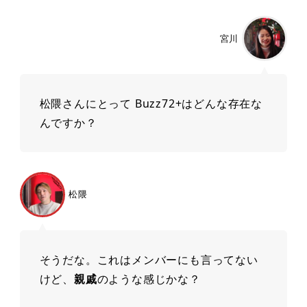
宮川
松隈さんにとって Buzz72+はどんな存在な
んですか？
松隈
そうだな。これはメンバーにも⾔ってない
けど、
親戚
のような感じかな？