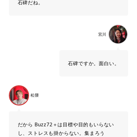
⽯碑だね。
宮川
⽯碑ですか。⾯⽩い。
松隈
だから Buzz72＋は⽬標や⽬的もいらない
し、ストレスも掛からない。集まろう