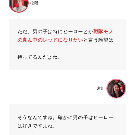
松隈
ただ、男の⼦は特にヒーローとか
戦隊モノ
の真ん中のレッドになりたい
と⾔う願望は
持ってるんだよね。
宮川
そうなんですね。確かに男の⼦はヒーロー
は好きですよね。